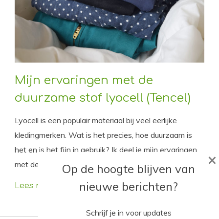
Mijn ervaringen met de
duurzame stof lyocell (Tencel)
Lyocell is een populair materiaal bij veel eerlijke
kledingmerken. Wat is het precies, hoe duurzaam is
het en is het fijn in gebruik? Ik deel je mijn ervaringen
×
met de relatief nieuwe stof.
Op de hoogte blijven van
nieuwe berichten?
Lees meer
Schrijf je in voor updates