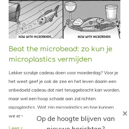
Beat the microbead: zo kun je
microplastics vermijden
Lekker scrubje cadeau doen voor moederdag? Voor je
het weet geef je ook de zee en het leven daarin een
onbedoeld cadeau dat niet teruggebracht kan worden,
maar wel een hoop schade aan zal richten:
microplastics. Wat zijn microplastics en hoe kunnen
×
we er verdomd eenvoudig omheen?
Op de hoogte blijven van
nieuwe berichten?
Lees meer