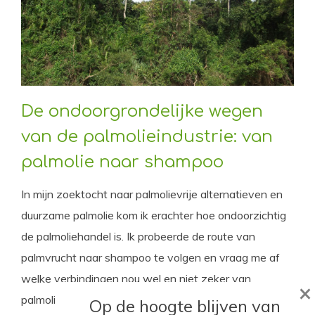
De ondoorgrondelijke wegen
van de palmolieindustrie: van
palmolie naar shampoo
In mijn zoektocht naar palmolievrije alternatieven en
duurzame palmolie kom ik erachter hoe ondoorzichtig
de palmoliehandel is. Ik probeerde de route van
palmvrucht naar shampoo te volgen en vraag me af
welke verbindingen nou wel en niet zeker van
×
palmolie gemaakt zijn.
Op de hoogte blijven van