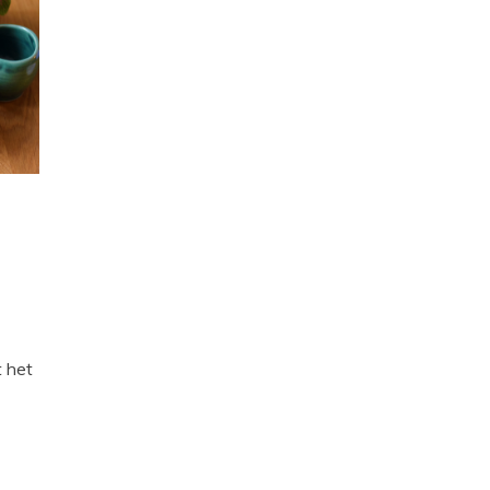
t het