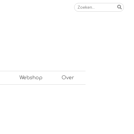
Zoeken
naar:
n
Webshop
Over