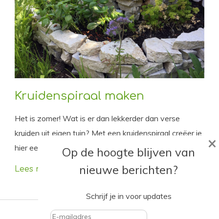
Kruidenspiraal maken
Het is zomer! Wat is er dan lekkerder dan verse
kruiden uit eigen tuin? Met een kruidenspiraal creëer je
×
hier een unieke plek voor.
Op de hoogte blijven van
nieuwe berichten?
Lees meer
Schrijf je in voor updates