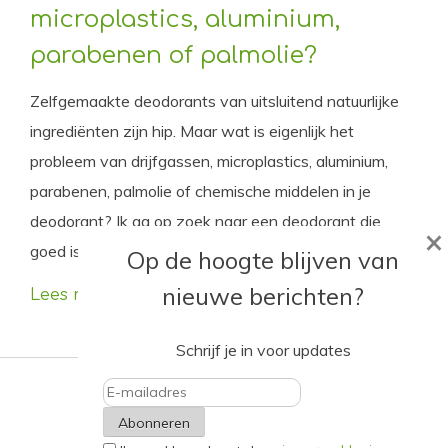
microplastics, aluminium,
parabenen of palmolie?
Zelfgemaakte deodorants van uitsluitend natuurlijke
ingrediënten zijn hip. Maar wat is eigenlijk het
probleem van drijfgassen, microplastics, aluminium,
parabenen, palmolie of chemische middelen in je
deodorant? Ik ga op zoek naar een deodorant die
×
goed is voor zowel het milieu als onze gezondheid.
Op de hoogte blijven van
nieuwe berichten?
Lees meer
Schrijf je in voor updates
E-