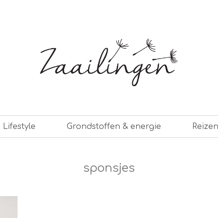
er leven
Lifestyle
Grondstoffen & energie
Reize
sponsjes