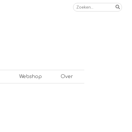
Zoeken
naar:
n
Webshop
Over