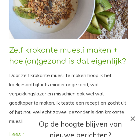
Zelf krokante muesli maken +
hoe (on)gezond is dat eigenlijk?
Door zelf krokante muesli te maken hoop ik het
koekjesontbijt iets minder ongezond, wat
verpakkingslozer en misschien ook wel wat
goedkoper te maken. Ik testte een recept en zocht uit
of het nou wel echt zoveel gezonder is dan krokante
×
muesli uit de supermarkt of een volkoren boterham.
Op de hoogte blijven van
nieuwe berichten?
Lees meer