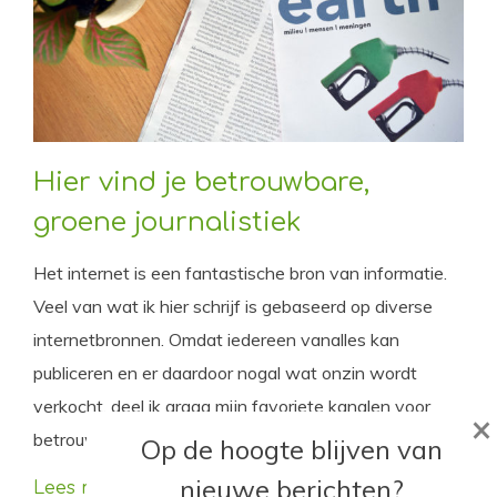
Hier vind je betrouwbare,
groene journalistiek
Het internet is een fantastische bron van informatie.
Veel van wat ik hier schrijf is gebaseerd op diverse
internetbronnen. Omdat iedereen vanalles kan
publiceren en er daardoor nogal wat onzin wordt
verkocht, deel ik graag mijn favoriete kanalen voor
×
betrouwbare, groene journalistiek.
Op de hoogte blijven van
nieuwe berichten?
Lees meer