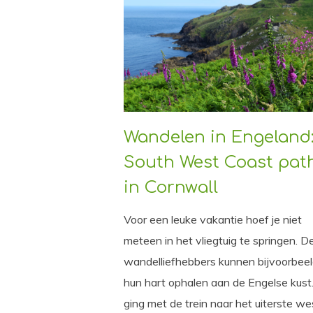
Wandelen in Engeland
South West Coast pat
in Cornwall
Voor een leuke vakantie hoef je niet
meteen in het vliegtuig te springen. D
wandelliefhebbers kunnen bijvoorbee
hun hart ophalen aan de Engelse kust.
ging met de trein naar het uiterste w