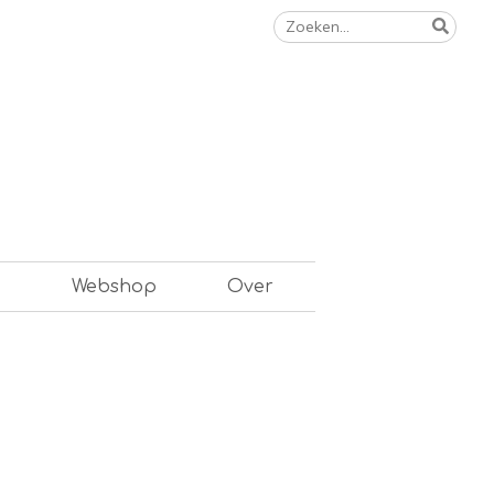
Zoeken
naar:
n
Webshop
Over