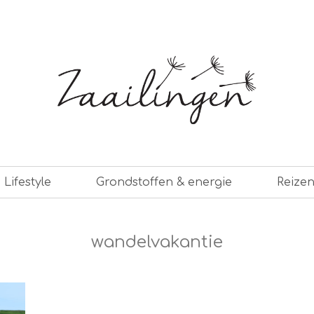
er leven
Lifestyle
Grondstoffen & energie
Reize
wandelvakantie