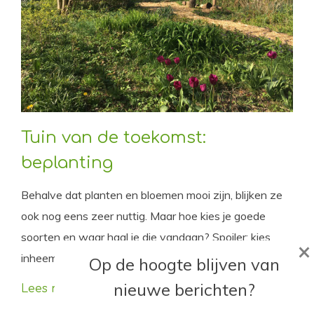
Tuin van de toekomst:
beplanting
Behalve dat planten en bloemen mooi zijn, blijken ze
ook nog eens zeer nuttig. Maar hoe kies je goede
soorten en waar haal je die vandaan? Spoiler: kies
×
inheems en vooral biologisch!
Op de hoogte blijven van
nieuwe berichten?
Lees meer