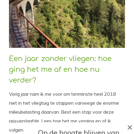
Een jaar zonder vliegen: hoe
ging het me af en hoe nu
verder?
Vorig jaar nam ik me voor om tenminste heel 2018
niet in het vliegtuig te stappen vanwege de enorme
milieubelasting daarvan. Best een stap voor deze
reisverslaafde. Lees hoe het me verging en of ik
×
volgend jaar meteen weer in het vliegtuig spring.
Op de hoogte blijven van