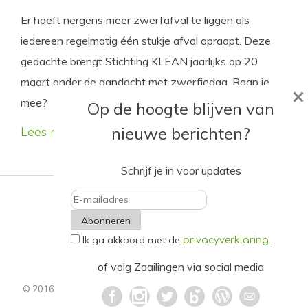
Er hoeft nergens meer zwerfafval te liggen als
iedereen regelmatig één stukje afval opraapt. Deze
gedachte brengt Stichting KLEAN jaarlijks op 20
maart onder de aandacht met zwerfiedag. Raap je
×
mee?
Op de hoogte blijven van
nieuwe berichten?
Lees meer
Schrijf je in voor updates
E-
Ik ga akkoord met de
.
mailadres
privacyverklaring
of volg Zaailingen via social media
© 2016 - 2021. Alle rechten voorbehouden.
Privacyverklaring