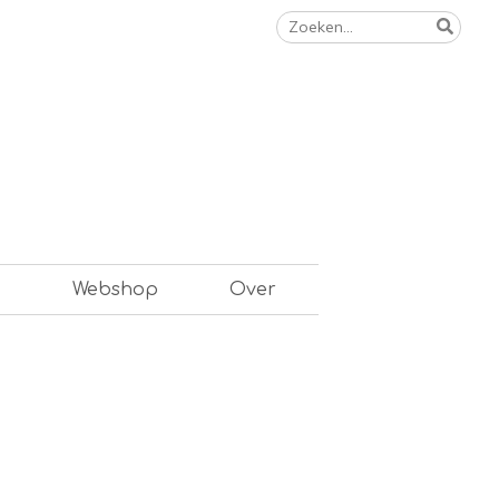
Zoeken
naar:
n
Webshop
Over