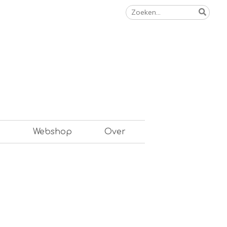
Zoeken
naar:
n
Webshop
Over