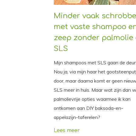
Minder vaak schrobb
met vaste shampoo e
zeep zonder palmolie 
SLS
Mijn shampoos met SLS gaan de deur 
Nou ja, via mijn haar het gootsteenput
door, maar daarna komt er geen nieu
SLS meer in huis. Maar wat zijn dan w
palmolievrije opties waarmee ik kan
ontkomen aan DIY baksoda-en-
appelazijn-taferelen?
Lees meer