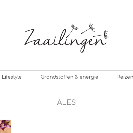
er leven
Lifestyle
Grondstoffen & energie
Reize
ALES