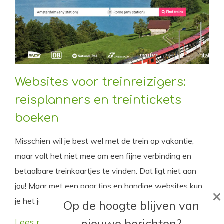
Websites voor treinreizigers:
reisplanners en treintickets
boeken
Misschien wil je best wel met de trein op vakantie,
maar valt het niet mee om een fijne verbinding en
betaalbare treinkaartjes te vinden. Dat ligt niet aan
jou! Maar met een paar tips en handige websites kun
×
je het jezelf wel iets makkelijker maken.
Op de hoogte blijven van
nieuwe berichten?
Lees meer