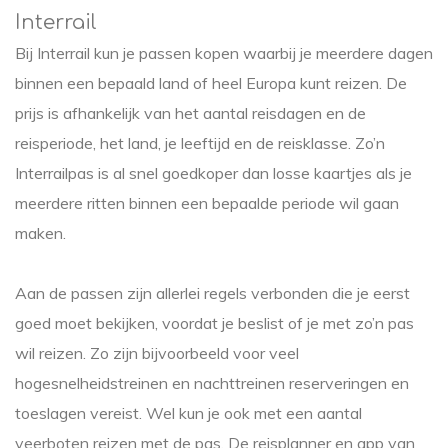
Interrail
Bij Interrail kun je passen kopen waarbij je meerdere dagen
binnen een bepaald land of heel Europa kunt reizen. De
prijs is afhankelijk van het aantal reisdagen en de
reisperiode, het land, je leeftijd en de reisklasse. Zo’n
Interrailpas is al snel goedkoper dan losse kaartjes als je
meerdere ritten binnen een bepaalde periode wil gaan
maken.
Aan de passen zijn allerlei regels verbonden die je eerst
goed moet bekijken, voordat je beslist of je met zo’n pas
wil reizen. Zo zijn bijvoorbeeld voor veel
hogesnelheidstreinen en nachttreinen reserveringen en
toeslagen vereist. Wel kun je ook met een aantal
veerboten reizen met de pas. De reisplanner en app van