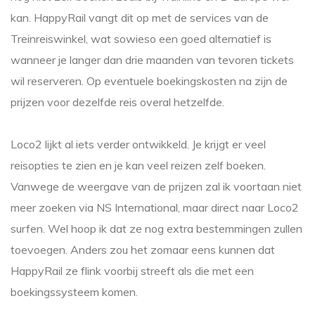
kan. HappyRail vangt dit op met de services van de
Treinreiswinkel, wat sowieso een goed alternatief is
wanneer je langer dan drie maanden van tevoren tickets
wil reserveren. Op eventuele boekingskosten na zijn de
prijzen voor dezelfde reis overal hetzelfde.
Loco2 lijkt al iets verder ontwikkeld. Je krijgt er veel
reisopties te zien en je kan veel reizen zelf boeken.
Vanwege de weergave van de prijzen zal ik voortaan niet
meer zoeken via NS International, maar direct naar Loco2
surfen. Wel hoop ik dat ze nog extra bestemmingen zullen
toevoegen. Anders zou het zomaar eens kunnen dat
HappyRail ze flink voorbij streeft als die met een
boekingssysteem komen.