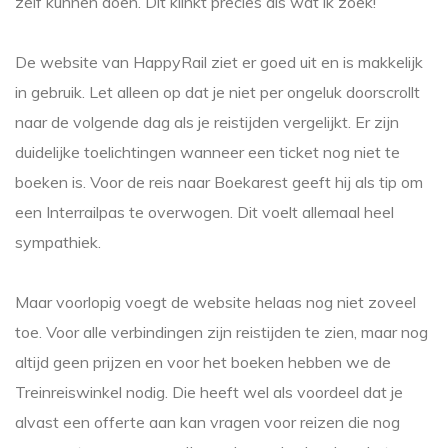
zelf kunnen doen. Dit klinkt precies als wat ik zoek!
De website van HappyRail ziet er goed uit en is makkelijk
in gebruik. Let alleen op dat je niet per ongeluk doorscrollt
naar de volgende dag als je reistijden vergelijkt. Er zijn
duidelijke toelichtingen wanneer een ticket nog niet te
boeken is. Voor de reis naar Boekarest geeft hij als tip om
een Interrailpas te overwogen. Dit voelt allemaal heel
sympathiek.
Maar voorlopig voegt de website helaas nog niet zoveel
toe. Voor alle verbindingen zijn reistijden te zien, maar nog
altijd geen prijzen en voor het boeken hebben we de
Treinreiswinkel nodig. Die heeft wel als voordeel dat je
alvast een offerte aan kan vragen voor reizen die nog