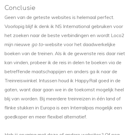
Conclusie
Geen van de geteste websites is helemaal perfect.
Voorlopig blijf ik denk ik NS International gebruiken voor
het zoeken naar de beste verbindingen en wordt Loco2
mijn nieuwe
go to
-website voor het daadwerkelijke
boeken van de treinen. Als ik de gewenste reis daar niet
kan vinden, probeer ik de reis in delen te boeken via de
betreffende maatschappijen en anders ga ik naar de
Treinreiswinkel. Intussen houd ik HappyRail goed in de
gaten, want daar gaan we in de toekomst mogelijk heel
blij van worden. Bij meerdere treinreizen in één land of
flinke stukken in Europa is een Interrailpas mogelijk een
goedkoper en meer flexibel alternatief.
Heb jij ervaring met deze of andere websites? Of nog