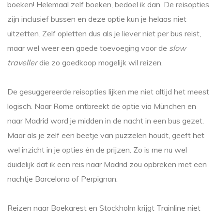
boeken! Helemaal zelf boeken, bedoel ik dan. De reisopties
zijn inclusief bussen en deze optie kun je helaas niet
uitzetten. Zelf opletten dus als je liever niet per bus reist,
maar wel weer een goede toevoeging voor de
slow
traveller
die zo goedkoop mogelijk wil reizen.
De gesuggereerde reisopties lijken me niet altijd het meest
logisch. Naar Rome ontbreekt de optie via München en
naar Madrid word je midden in de nacht in een bus gezet.
Maar als je zelf een beetje van puzzelen houdt, geeft het
wel inzicht in je opties én de prijzen. Zo is me nu wel
duidelijk dat ik een reis naar Madrid zou opbreken met een
nachtje Barcelona of Perpignan.
Reizen naar Boekarest en Stockholm krijgt Trainline niet