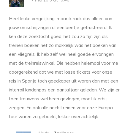
9 mei 2018 at 10:40
Heel leuke vergelijking, maar ik raak dus alleen van
jouw omschrijvingen al een beetje gefrustreerd. Ik
ken deze zoektocht goed, het zou zo fijn zijn als
treinen boeken net zo makkelijk was het boeken van
een vliegreis. Ik heb zelf wel heel goede ervaringen
met de treinreiswinkel. Die hebben helemaal voor me
doorgerekend dat we met losse tickets voor onze
reis in Spanje toch goedkoper uit waren dan met een
interrail landenpas een aantal jaar geleden. We zijn er
toen trouwens wel heen gevlogen, moet ik erbij
zeggen. En ook alle nachttreinen voor onze Europa-
tour waren zo geboekt, lekker overzichtelijk.