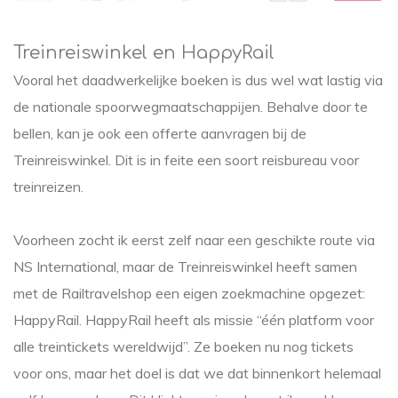
Treinreiswinkel en HappyRail
Vooral het daadwerkelijke boeken is dus wel wat lastig via
de nationale spoorwegmaatschappijen. Behalve door te
bellen, kan je ook een offerte aanvragen bij de
Treinreiswinkel. Dit is in feite een soort reisbureau voor
treinreizen.
Voorheen zocht ik eerst zelf naar een geschikte route via
NS International, maar de Treinreiswinkel heeft samen
met de Railtravelshop een eigen zoekmachine opgezet:
HappyRail. HappyRail heeft als missie “één platform voor
alle treintickets wereldwijd”. Ze boeken nu nog tickets
voor ons, maar het doel is dat we dat binnenkort helemaal