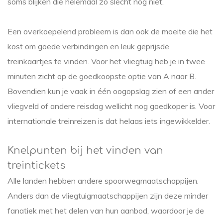
soms blijken die helemaal zo slecht nog niet.
Een overkoepelend probleem is dan ook de moeite die het
kost om goede verbindingen en leuk geprijsde
treinkaartjes te vinden. Voor het vliegtuig heb je in twee
minuten zicht op de goedkoopste optie van A naar B.
Bovendien kun je vaak in één oogopslag zien of een ander
vliegveld of andere reisdag wellicht nog goedkoper is. Voor
internationale treinreizen is dat helaas iets ingewikkelder.
Knelpunten bij het vinden van
treintickets
Alle landen hebben andere spoorwegmaatschappijen.
Anders dan de vliegtuigmaatschappijen zijn deze minder
fanatiek met het delen van hun aanbod, waardoor je de