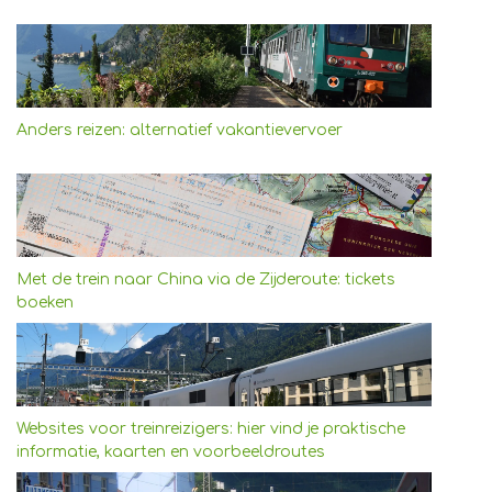
Anders reizen: alternatief vakantievervoer
Met de trein naar China via de Zijderoute: tickets
boeken
Websites voor treinreizigers: hier vind je praktische
informatie, kaarten en voorbeeldroutes