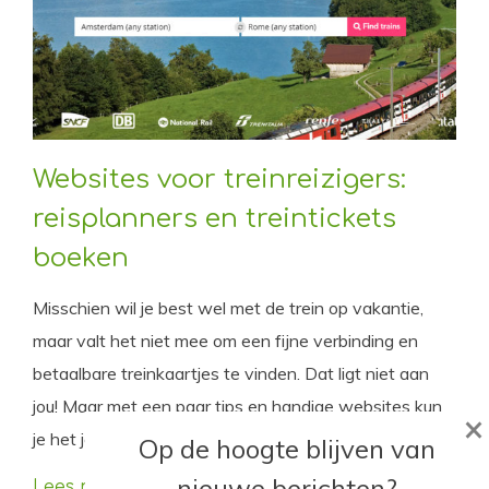
Websites voor treinreizigers:
reisplanners en treintickets
boeken
Misschien wil je best wel met de trein op vakantie,
maar valt het niet mee om een fijne verbinding en
betaalbare treinkaartjes te vinden. Dat ligt niet aan
jou! Maar met een paar tips en handige websites kun
×
je het jezelf wel iets makkelijker maken.
Op de hoogte blijven van
nieuwe berichten?
Lees meer