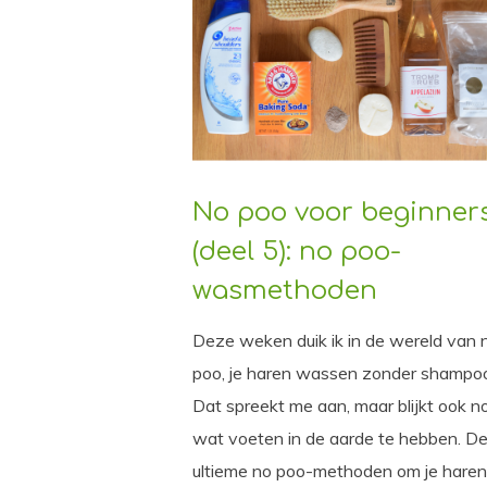
No poo voor beginner
(deel 5): no poo-
wasmethoden
Deze weken duik ik in de wereld van 
poo, je haren wassen zonder shampo
Dat spreekt me aan, maar blijkt ook n
wat voeten in de aarde te hebben. D
ultieme no poo-methoden om je hare