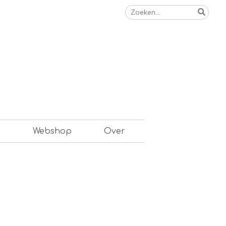
Zoeken
naar:
n
Webshop
Over