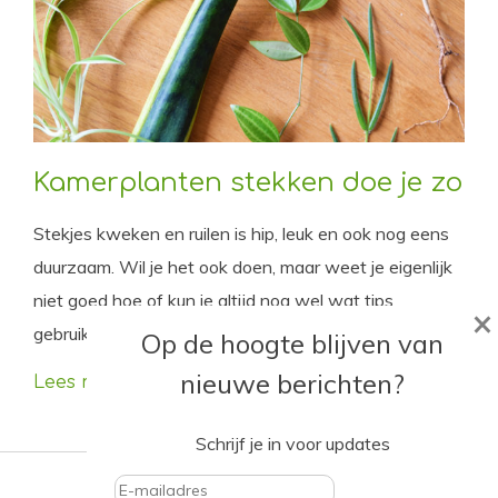
Kamerplanten stekken doe je zo
Stekjes kweken en ruilen is hip, leuk en ook nog eens
duurzaam. Wil je het ook doen, maar weet je eigenlijk
niet goed hoe of kun je altijd nog wel wat tips
×
gebruiken? Ik help je op weg!
Op de hoogte blijven van
nieuwe berichten?
Lees meer
Schrijf je in voor updates