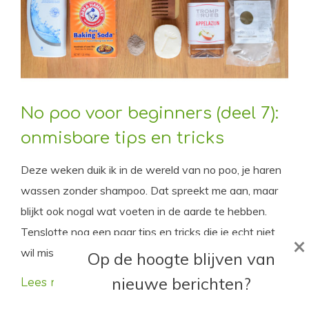
No poo voor beginners (deel 7):
onmisbare tips en tricks
Deze weken duik ik in de wereld van no poo, je haren
wassen zonder shampoo. Dat spreekt me aan, maar
blijkt ook nogal wat voeten in de aarde te hebben.
Tenslotte nog een paar tips en tricks die je echt niet
×
wil missen als je no poo gaat!
Op de hoogte blijven van
nieuwe berichten?
Lees meer