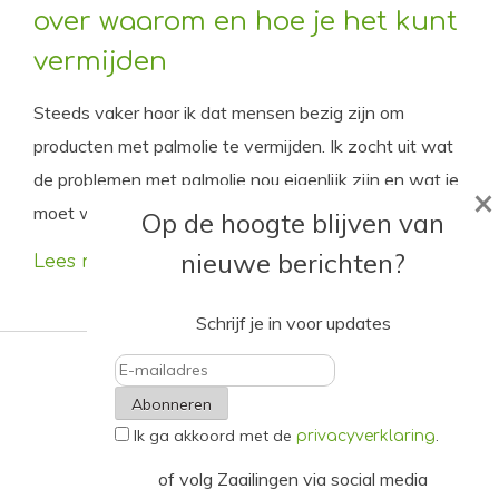
over waarom en hoe je het kunt
vermijden
Steeds vaker hoor ik dat mensen bezig zijn om
producten met palmolie te vermijden. Ik zocht uit wat
de problemen met palmolie nou eigenlijk zijn en wat je
×
moet weten om zelf ook palmolie te vermijden.
Op de hoogte blijven van
nieuwe berichten?
Lees meer
Schrijf je in voor updates
E-
Ik ga akkoord met de
.
mailadres
privacyverklaring
of volg Zaailingen via social media