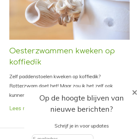
Oesterzwammen kweken op
koffiedik
Zelf paddenstoelen kweken op koffiedik?
Rotterzwam doet het! Maar zou ik het zelf ook
×
kunnen? Dat wilde ik natuurlijk wel eens proberen.
Op de hoogte blijven van
nieuwe berichten?
Lees meer
Schrijf je in voor updates