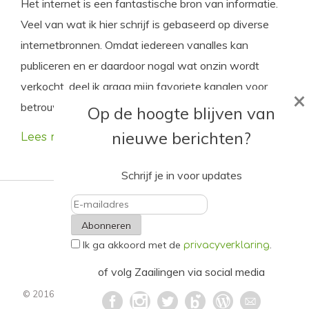
Het internet is een fantastische bron van informatie.
Veel van wat ik hier schrijf is gebaseerd op diverse
internetbronnen. Omdat iedereen vanalles kan
publiceren en er daardoor nogal wat onzin wordt
verkocht, deel ik graag mijn favoriete kanalen voor
×
betrouwbare, groene journalistiek.
Op de hoogte blijven van
nieuwe berichten?
Lees meer
Schrijf je in voor updates
E-
Ik ga akkoord met de
.
mailadres
privacyverklaring
of volg Zaailingen via social media
© 2016 - 2021. Alle rechten voorbehouden.
Privacyverklaring