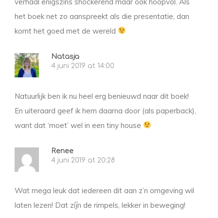
verhaal enigszins shockerend maar ook hoopvol. Als
het boek net zo aanspreekt als die presentatie, dan
komt het goed met de wereld
Natasja
4 juni 2019 at 14:00
Natuurlijk ben ik nu heel erg benieuwd naar dit boek!
En uiteraard geef ik hem daarna door (als paperback),
want dat ‘moet’ wel in een tiny house
Renee
4 juni 2019 at 20:28
Wat mega leuk dat iedereen dit aan z’n omgeving wil
laten lezen! Dat zíjn de rimpels, lekker in beweging!