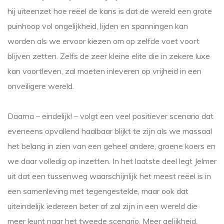
hij uiteenzet hoe reëel de kans is dat de wereld een grote
puinhoop vol ongelijkheid, lijden en spanningen kan
worden als we ervoor kiezen om op zelfde voet voort
blijven zetten. Zelfs de zeer kleine elite die in zekere luxe
kan voortleven, zal moeten inleveren op vrijheid in een
onveiligere wereld.
Daarna – eindelijk! – volgt een veel positiever scenario dat
eveneens opvallend haalbaar blijkt te zijn als we massaal
het belang in zien van een geheel andere, groene koers en
we daar volledig op inzetten. In het laatste deel legt Jelmer
uit dat een tussenweg waarschijnlijk het meest reëel is in
een samenleving met tegengestelde, maar ook dat
uiteindelijk iedereen beter af zal zijn in een wereld die
meer leunt naar het tweede scenario. Meer gelijkheid,