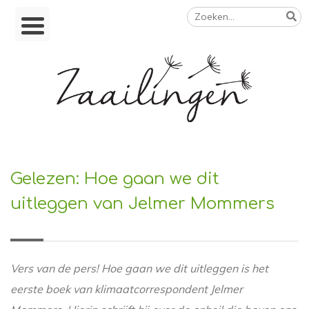
Zoeken
Skip
naar:
to
content
Op weg naar een duurzamer leven
Gelezen: Hoe gaan we dit
uitleggen van Jelmer Mommers
Vers van de pers! Hoe gaan we dit uitleggen is het
eerste boek van klimaatcorrespondent Jelmer