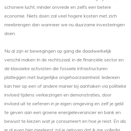
schonere lucht, minder onvrede en zelfs een betere
economie. Niets doen zal veel hogere kosten met zich
meebrengen dan wanneer we nu duurzame investeringen
doen.
Nu al zijn er bewegingen op gang die daadwerkelijk
verschil maken In de rechtszaal, in de financiële sector en
de klassieke activisten die fossiele infrastructuren
platleggen met burgerlijke ongehoorzaamheid. Iedereen
kan hier op een of andere manier bij aanhaken via politieke
invloed tijdens verkiezingen en demonstraties, door
invloed uit te oefenen in je eigen omgeving en zelf je geld
te geven aan een groene energieleverancier en bank en
bewust te kiezen wat je consumeert en hoe je reist. En als
je al even hier meeleest zul je geloven dat ik me volledig