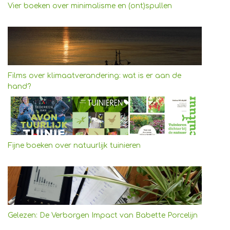
Vier boeken over minimalisme en (ont)spullen
Films over klimaatverandering: wat is er aan de
hand?
Fijne boeken over natuurlijk tuinieren
Gelezen: De Verborgen Impact van Babette Porcelijn