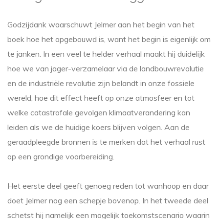
Godzijdank waarschuwt Jelmer aan het begin van het
boek hoe het opgebouwd is, want het begin is eigenlijk om
te janken. In een veel te helder verhaal maakt hij duidelijk
hoe we van jager-verzamelaar via de landbouwrevolutie
en de industriële revolutie zijn belandt in onze fossiele
wereld, hoe dit effect heeft op onze atmosfeer en tot
welke catastrofale gevolgen klimaatverandering kan
leiden als we de huidige koers blijven volgen. Aan de
geraadpleegde bronnen is te merken dat het verhaal rust
op een grondige voorbereiding.
Het eerste deel geeft genoeg reden tot wanhoop en daar
doet Jelmer nog een schepje bovenop. In het tweede deel
schetst hij namelijk een mogelijk toekomstscenario waarin