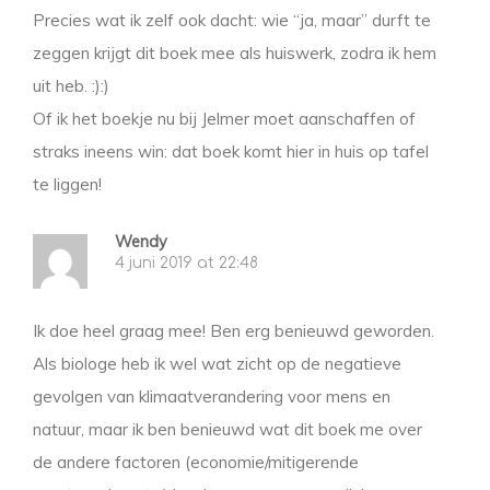
Precies wat ik zelf ook dacht: wie “ja, maar” durft te
zeggen krijgt dit boek mee als huiswerk, zodra ik hem
uit heb. :):)
Of ik het boekje nu bij Jelmer moet aanschaffen of
straks ineens win: dat boek komt hier in huis op tafel
te liggen!
Wendy
4 juni 2019 at 22:48
Ik doe heel graag mee! Ben erg benieuwd geworden.
Als biologe heb ik wel wat zicht op de negatieve
gevolgen van klimaatverandering voor mens en
natuur, maar ik ben benieuwd wat dit boek me over
de andere factoren (economie/mitigerende