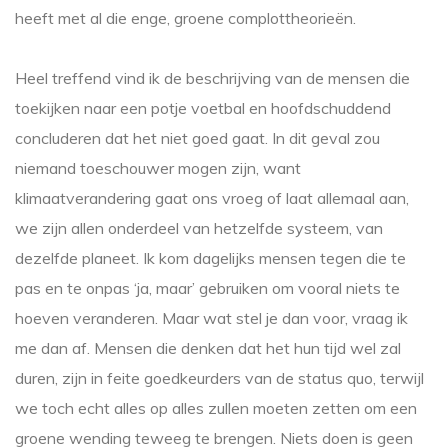
heeft met al die enge, groene complottheorieën.
Heel treffend vind ik de beschrijving van de mensen die
toekijken naar een potje voetbal en hoofdschuddend
concluderen dat het niet goed gaat. In dit geval zou
niemand toeschouwer mogen zijn, want
klimaatverandering gaat ons vroeg of laat allemaal aan,
we zijn allen onderdeel van hetzelfde systeem, van
dezelfde planeet. Ik kom dagelijks mensen tegen die te
pas en te onpas ‘ja, maar’ gebruiken om vooral niets te
hoeven veranderen. Maar wat stel je dan voor, vraag ik
me dan af. Mensen die denken dat het hun tijd wel zal
duren, zijn in feite goedkeurders van de status quo, terwijl
we toch echt alles op alles zullen moeten zetten om een
groene wending teweeg te brengen. Niets doen is geen