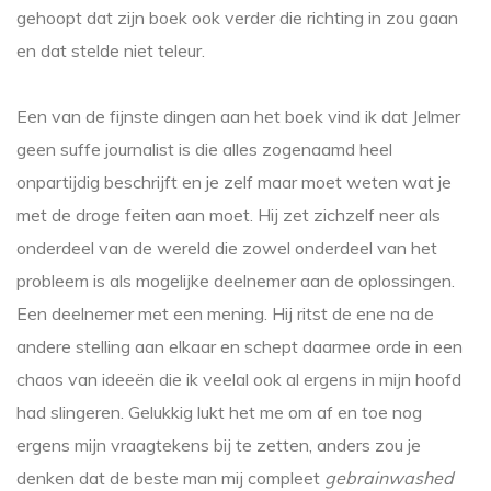
gehoopt dat zijn boek ook verder die richting in zou gaan
en dat stelde niet teleur.
Een van de fijnste dingen aan het boek vind ik dat Jelmer
geen suffe journalist is die alles zogenaamd heel
onpartijdig beschrijft en je zelf maar moet weten wat je
met de droge feiten aan moet. Hij zet zichzelf neer als
onderdeel van de wereld die zowel onderdeel van het
probleem is als mogelijke deelnemer aan de oplossingen.
Een deelnemer met een mening. Hij ritst de ene na de
andere stelling aan elkaar en schept daarmee orde in een
chaos van ideeën die ik veelal ook al ergens in mijn hoofd
had slingeren. Gelukkig lukt het me om af en toe nog
ergens mijn vraagtekens bij te zetten, anders zou je
denken dat de beste man mij compleet
gebrainwashed