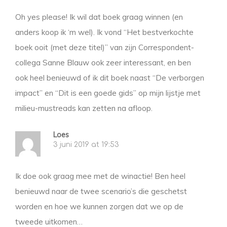
Oh yes please! Ik wil dat boek graag winnen (en
anders koop ik ‘m wel). Ik vond “Het bestverkochte
boek ooit (met deze titel)” van zijn Correspondent-
collega Sanne Blauw ook zeer interessant, en ben
ook heel benieuwd of ik dit boek naast “De verborgen
impact” en “Dit is een goede gids” op mijn lijstje met
milieu-mustreads kan zetten na afloop.
Loes
3 juni 2019 at 19:53
Ik doe ook graag mee met de winactie! Ben heel
benieuwd naar de twee scenario’s die geschetst
worden en hoe we kunnen zorgen dat we op de
tweede uitkomen…