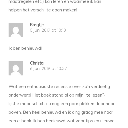
maatregelen etc.) kan leren en waarmee ik kan
helpen het verschil te gaan maken!
Bregtje
5 juni 2019 at 10:10
Ik ben benieuwd!
Christa
6 juni 2019 at 10:57
Wat een enthousiaste recensie over zo’n verdrietig
onderwerp! Het boek stond al op mijn “te lezen”-
lijstje maar schuift nu nog een paar plekken door naar
boven. Ben heel benieuwd en ik ding graag mee naar
een e-book. Ik ben benieuwd wat voor tips en nieuwe