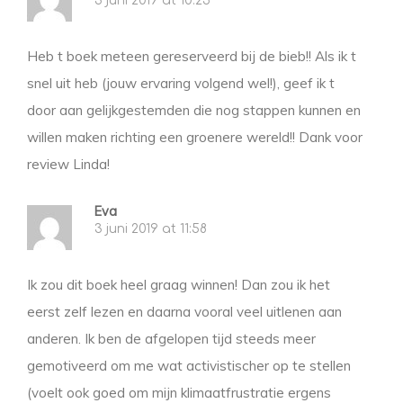
3 juni 2019 at 10:25
Heb t boek meteen gereserveerd bij de bieb!! Als ik t
snel uit heb (jouw ervaring volgend wel!), geef ik t
door aan gelijkgestemden die nog stappen kunnen en
willen maken richting een groenere wereld!! Dank voor
review Linda!
Eva
3 juni 2019 at 11:58
Ik zou dit boek heel graag winnen! Dan zou ik het
eerst zelf lezen en daarna vooral veel uitlenen aan
anderen. Ik ben de afgelopen tijd steeds meer
gemotiveerd om me wat activistischer op te stellen
(voelt ook goed om mijn klimaatfrustratie ergens