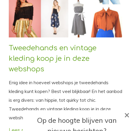
Tweedehands en vintage
kleding koop je in deze
webshops
Enig idee in hoeveel webshops je tweedehands
kleding kunt kopen? Best veel blijkbaar! En het aanbod
is erg divers: van hippie, tot quirky tot chic.
Tweedehands en vintage kleding koop je in deze
×
webshops.
Op de hoogte blijven van
nieuwe berichten?
Lees meer