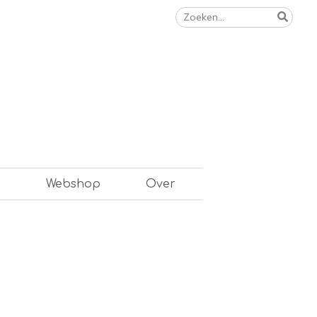
Zoeken
naar:
n
Webshop
Over