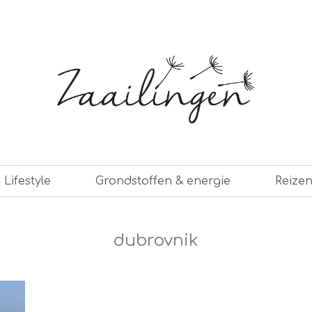
er leven
Lifestyle
Grondstoffen & energie
Reize
dubrovnik