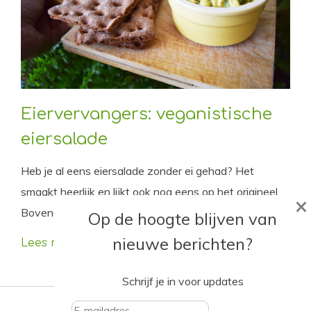
Eiervervangers: veganistische
eiersalade
Heb je al eens eiersalade zonder ei gehad? Het
smaakt heerlijk en lijkt ook nog eens op het origineel.
×
Bovendien kun je het supermakkelijk zelf maken.
Op de hoogte blijven van
nieuwe berichten?
Lees meer
Schrijf je in voor updates