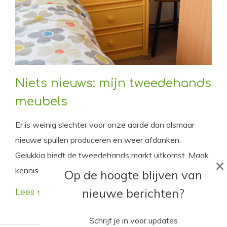
Niets nieuws: mijn tweedehands
meubels
Er is weinig slechter voor onze aarde dan alsmaar
nieuwe spullen produceren en weer afdanken.
Gelukkig biedt de tweedehands markt uitkomst. Maak
×
kennis met mijn tweedehands meubels.
Op de hoogte blijven van
nieuwe berichten?
Lees meer
Schrijf je in voor updates