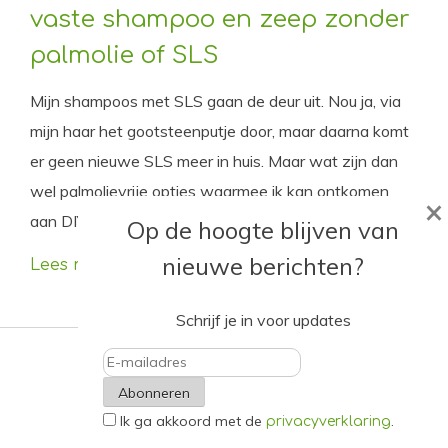
vaste shampoo en zeep zonder
palmolie of SLS
Mijn shampoos met SLS gaan de deur uit. Nou ja, via
mijn haar het gootsteenputje door, maar daarna komt
er geen nieuwe SLS meer in huis. Maar wat zijn dan
wel palmolievrije opties waarmee ik kan ontkomen
×
aan DIY baksoda-en-appelazijn-taferelen?
Op de hoogte blijven van
nieuwe berichten?
Lees meer
Schrijf je in voor updates
E-
Ik ga akkoord met de
.
mailadres
privacyverklaring