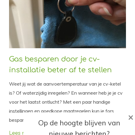
Gas besparen door je cv-
installatie beter af te stellen
Weet jij wat de aanvoertemperatuur van je cv-ketel
is? Of waterzijdig inregelen? En wanneer heb je je cv
voor het laatst ontlucht? Met een paar handige
instellingen en goedkope maatregelen kun je fors
×
besparen op je gasverbruik.
Op de hoogte blijven van
nieuwe berichten?
Lees meer