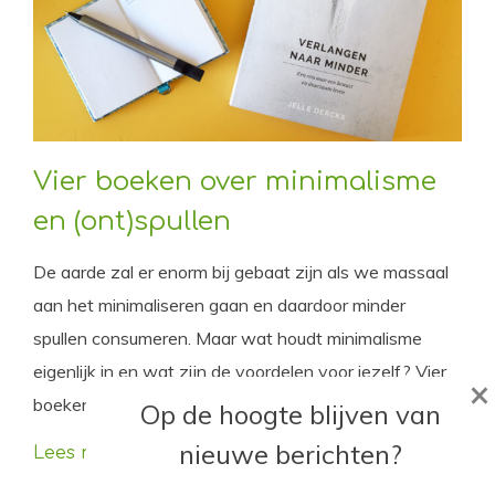
Vier boeken over minimalisme
en (ont)spullen
De aarde zal er enorm bij gebaat zijn als we massaal
aan het minimaliseren gaan en daardoor minder
spullen consumeren. Maar wat houdt minimalisme
eigenlijk in en wat zijn de voordelen voor jezelf? Vier
×
boeken over minimalisme en (ont)spullen.
Op de hoogte blijven van
nieuwe berichten?
Lees meer