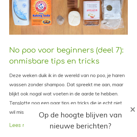
No poo voor beginners (deel 7):
onmisbare tips en tricks
Deze weken duik ik in de wereld van no poo, je haren
wassen zonder shampoo. Dat spreekt me aan, maar
blijkt ook nogal wat voeten in de aarde te hebben.
Tenslotte nog een paar tips en tricks die je echt niet
×
wil missen als je no poo gaat!
Op de hoogte blijven van
nieuwe berichten?
Lees meer