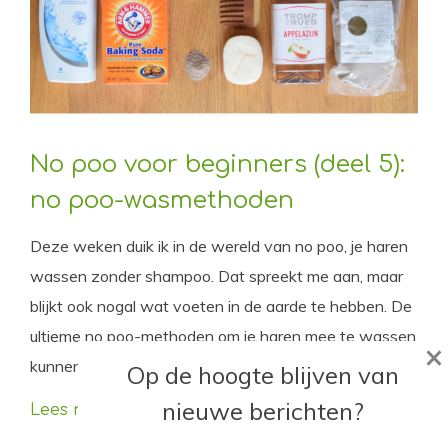
No poo voor beginners (deel 5):
no poo-wasmethoden
Deze weken duik ik in de wereld van no poo, je haren
wassen zonder shampoo. Dat spreekt me aan, maar
blijkt ook nogal wat voeten in de aarde te hebben. De
ultieme no poo-methoden om je haren mee te wassen
×
kunnen nog wel een nadere toelichting gebruiken.
Op de hoogte blijven van
nieuwe berichten?
Lees meer