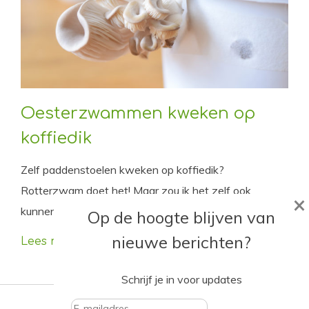
Oesterzwammen kweken op
koffiedik
Zelf paddenstoelen kweken op koffiedik?
Rotterzwam doet het! Maar zou ik het zelf ook
×
kunnen? Dat wilde ik natuurlijk wel eens proberen.
Op de hoogte blijven van
nieuwe berichten?
Lees meer
Schrijf je in voor updates