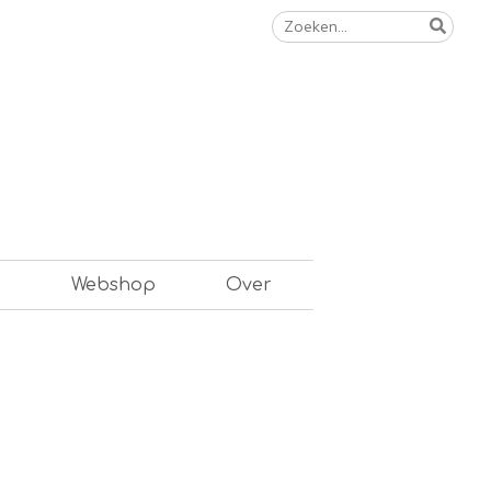
Zoeken
naar:
n
Webshop
Over