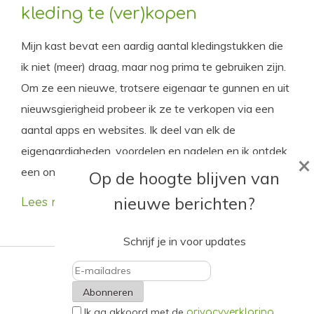
kleding te (ver)kopen
Mijn kast bevat een aardig aantal kledingstukken die
ik niet (meer) draag, maar nog prima te gebruiken zijn.
Om ze een nieuwe, trotsere eigenaar te gunnen en uit
nieuwsgierigheid probeer ik ze te verkopen via een
aantal apps en websites. Ik deel van elk de
eigenaardigheden, voordelen en nadelen en ik ontdek
×
een onverwachte favoriet.
Op de hoogte blijven van
nieuwe berichten?
Lees meer
Schrijf je in voor updates
E-
Ik ga akkoord met de
.
mailadres
privacyverklaring