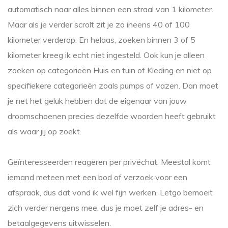
automatisch naar alles binnen een straal van 1 kilometer.
Maar als je verder scrolt zit je zo ineens 40 of 100
kilometer verderop. En helaas, zoeken binnen 3 of 5
kilometer kreeg ik echt niet ingesteld. Ook kun je alleen
zoeken op categorieën Huis en tuin of Kleding en niet op
specifiekere categorieën zoals pumps of vazen. Dan moet
je net het geluk hebben dat de eigenaar van jouw
droomschoenen precies dezelfde woorden heeft gebruikt
als waar jij op zoekt.
Geïnteresseerden reageren per privéchat. Meestal komt
iemand meteen met een bod of verzoek voor een
afspraak, dus dat vond ik wel fijn werken. Letgo bemoeit
zich verder nergens mee, dus je moet zelf je adres- en
betaalgegevens uitwisselen.