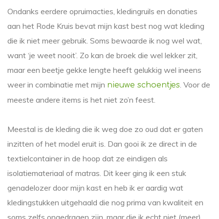
Ondanks eerdere opruimacties, kledingruils en donaties
aan het Rode Kruis bevat mijn kast best nog wat kleding
die ik niet meer gebruik. Soms bewaarde ik nog wel wat,
want ‘je weet nooit’. Zo kan de broek die wel lekker zit,
maar een beetje gekke lengte heeft gelukkig wel ineens
weer in combinatie met mijn
. Voor de
nieuwe schoentjes
meeste andere items is het niet zo’n feest.
Meestal is de kleding die ik weg doe zo oud dat er gaten
inzitten of het model eruit is. Dan gooi ik ze direct in de
textielcontainer in de hoop dat ze eindigen als
isolatiemateriaal of matras. Dit keer ging ik een stuk
genadelozer door mijn kast en heb ik er aardig wat
kledingstukken uitgehaald die nog prima van kwaliteit en
soms zelfs ongedragen zijn, maar die ik echt niet (meer)