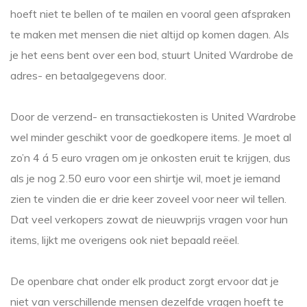
hoeft niet te bellen of te mailen en vooral geen afspraken
te maken met mensen die niet altijd op komen dagen. Als
je het eens bent over een bod, stuurt United Wardrobe de
adres- en betaalgegevens door.
Door de verzend- en transactiekosten is United Wardrobe
wel minder geschikt voor de goedkopere items. Je moet al
zo’n 4 á 5 euro vragen om je onkosten eruit te krijgen, dus
als je nog 2.50 euro voor een shirtje wil, moet je iemand
zien te vinden die er drie keer zoveel voor neer wil tellen.
Dat veel verkopers zowat de nieuwprijs vragen voor hun
items, lijkt me overigens ook niet bepaald reëel.
De openbare chat onder elk product zorgt ervoor dat je
niet van verschillende mensen dezelfde vragen hoeft te