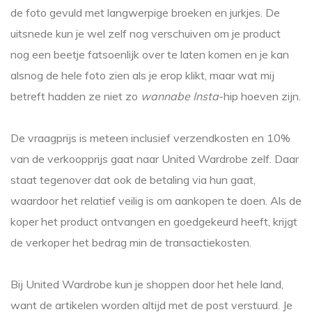
de foto gevuld met langwerpige broeken en jurkjes. De
uitsnede kun je wel zelf nog verschuiven om je product
nog een beetje fatsoenlijk over te laten komen en je kan
alsnog de hele foto zien als je erop klikt, maar wat mij
betreft hadden ze niet zo
wannabe Insta
-hip hoeven zijn.
De vraagprijs is meteen inclusief verzendkosten en 10%
van de verkoopprijs gaat naar United Wardrobe zelf. Daar
staat tegenover dat ook de betaling via hun gaat,
waardoor het relatief veilig is om aankopen te doen. Als de
koper het product ontvangen en goedgekeurd heeft, krijgt
de verkoper het bedrag min de transactiekosten.
Bij United Wardrobe kun je shoppen door het hele land,
want de artikelen worden altijd met de post verstuurd. Je