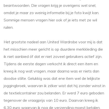
beantwoorden. Die vragen krijg je overigens wel snel,
omdat je maar zo weinig informatie bij je foto kwijt kan.
Sommige mensen vragen hier ook of je iets met ze wil
ruilen.
Het grootste nadeel aan United Wardrobe voor mij is dat
het misschien meer gericht is op duurdere merkkleding die
ik niet aanbied óf dat er niet zoveel gebruikers actief zijn.
Tijdens de eerste dagen verkocht ik direct een item en
kreeg ik nog wat vragen, maar daarna was er niets dan
doodse stilte. Gelukkig was dat ene item wel de lelijkste
joggingbroek, waarvan ik zéker wist dat hij zonder winst in
de textielcontainer zou belanden. Er werd 7 euro geboden
tegenover de vraagprijs van 10 euro. Daarvan kreeg ik
6.30 euro waarvan ik nog de verzending moest betalen.