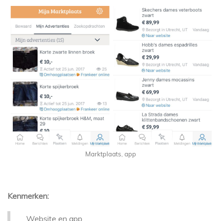
Marktplaats, app
Kenmerken:
Website en app