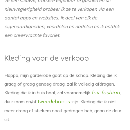
ze een nieuwe, trotsere eigenaar te gunnen en uit
nieuwsgierigheid probeer ik ze te verkopen via een
aantal apps en websites. Ik deel van elk de
eigenaardigheden, voordelen en nadelen en ik ontdek
een onverwachte favoriet.
Kleding voor de verkoop
Hoppa, mijn garderobe gaat op de schop. Kleding die ik
graag of graag genoeg draag, zal ik volledig afdragen.
Kleding die ik in huis haal, zal voornamelijk
,
fair fashion
duurzaam en/of
zijn. Kleding die ik niet
tweedehands
meer draag of stiekem nooit gedragen heb, gaan de deur
uit.