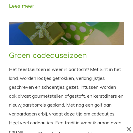
Lees meer
Groen cadeauseizoen
Het feestseizoen is weer in aantocht! Met Sint in het
land, worden lootjes getrokken, verlanglijstjes
geschreven en schoentjes gezet. Intussen worden
ook alvast gourmetstellen afgestoft, en kerstdiners en
nieuwjaarsborrels gepland. Met nog een golf aan
verjaardagen erbij, vraagt deze tijd om cadeautjes.
Heel veel cadeautjes. Een traditie waar ik graag even
×
aan wil morrelen.