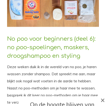
No poo voor beginners (deel 6):
no poo-spoelingen, maskers,
droogshampoo en styling
Deze weken duik ik in de wereld van no poo, je haren
wassen zonder shampoo. Dat spreekt me aan, maar
blijkt ook nogal wat voeten in de aarde te hebben.
Naast no poo-methoden om je haar mee te wassen,
bespreek ik dit keer no poo-methoden om je haar mee
×
te verzorgen en behandelen.
Op de hoogte blijven van