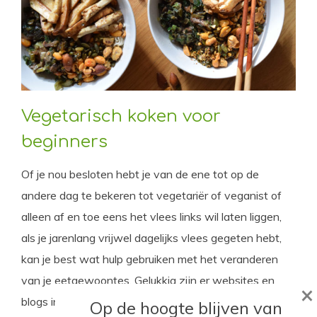
Vegetarisch koken voor
beginners
Of je nou besloten hebt je van de ene tot op de
andere dag te bekeren tot vegetariër of veganist of
alleen af en toe eens het vlees links wil laten liggen,
als je jarenlang vrijwel dagelijks vlees gegeten hebt,
kan je best wat hulp gebruiken met het veranderen
van je eetgewoontes. Gelukkig zijn er websites en
×
blogs in overvloed om je te motiveren en inspireren.
Op de hoogte blijven van