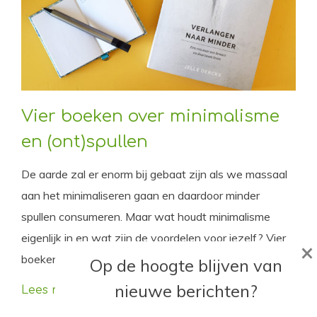
Vier boeken over minimalisme
en (ont)spullen
De aarde zal er enorm bij gebaat zijn als we massaal
aan het minimaliseren gaan en daardoor minder
spullen consumeren. Maar wat houdt minimalisme
eigenlijk in en wat zijn de voordelen voor jezelf? Vier
×
boeken over minimalisme en (ont)spullen.
Op de hoogte blijven van
nieuwe berichten?
Lees meer