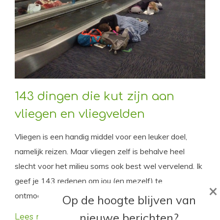
143 dingen die kut zijn aan
vliegen en vliegvelden
Vliegen is een handig middel voor een leuker doel,
namelijk reizen. Maar vliegen zelf is behalve heel
slecht voor het milieu soms ook best wel vervelend. Ik
geef je 143 redenen om jou (en mezelf) te
×
ontmoedigen.
Op de hoogte blijven van
nieuwe berichten?
Lees meer