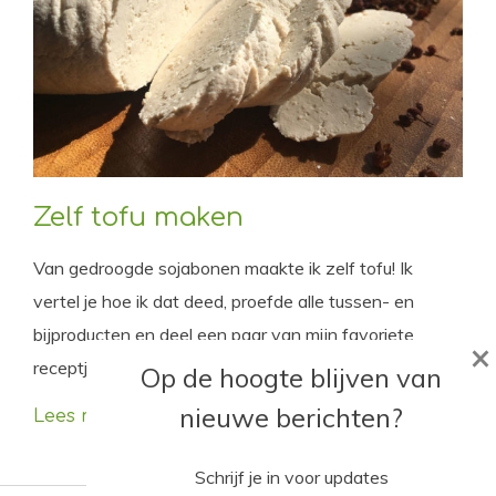
Zelf tofu maken
Van gedroogde sojabonen maakte ik zelf tofu! Ik
vertel je hoe ik dat deed, proefde alle tussen- en
bijproducten en deel een paar van mijn favoriete
×
receptjes met je.
Op de hoogte blijven van
nieuwe berichten?
Lees meer
Schrijf je in voor updates