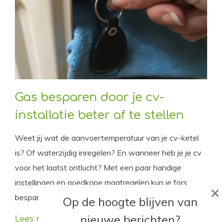
Gas besparen door je cv-
installatie beter af te stellen
Weet jij wat de aanvoertemperatuur van je cv-ketel
is? Of waterzijdig inregelen? En wanneer heb je je cv
voor het laatst ontlucht? Met een paar handige
instellingen en goedkope maatregelen kun je fors
×
besparen op je gasverbruik.
Op de hoogte blijven van
nieuwe berichten?
Lees meer