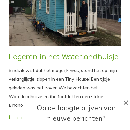
Logeren in het Waterlandhuisje
Sinds ik wist dat het mogelijk was, stond het op mijn
verlanglijstje: slapen in een Tiny House! Een tijdje
geleden was het zover. We bezochten het
Waterlandhuisje en (her)ontdekten een stukje
×
Eindhoven.
Op de hoogte blijven van
nieuwe berichten?
Lees meer