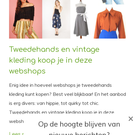
Tweedehands en vintage
kleding koop je in deze
webshops
Enig idee in hoeveel webshops je tweedehands
kleding kunt kopen? Best veel blijkbaar! En het aanbod
is erg divers: van hippie, tot quirky tot chic.
Tweedehands en vintage kleding koop je in deze
×
webshops.
Op de hoogte blijven van
nieuwe berichten?
Lees meer