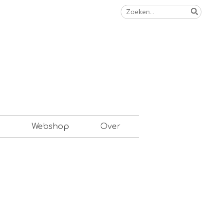
Zoeken
naar:
n
Webshop
Over