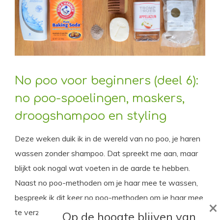
No poo voor beginners (deel 6):
no poo-spoelingen, maskers,
droogshampoo en styling
Deze weken duik ik in de wereld van no poo, je haren
wassen zonder shampoo. Dat spreekt me aan, maar
blijkt ook nogal wat voeten in de aarde te hebben.
Naast no poo-methoden om je haar mee te wassen,
bespreek ik dit keer no poo-methoden om je haar mee
×
te verzorgen en behandelen.
Op de hoogte blijven van