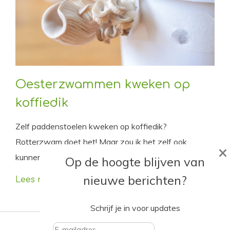
Oesterzwammen kweken op
koffiedik
Zelf paddenstoelen kweken op koffiedik?
Rotterzwam doet het! Maar zou ik het zelf ook
×
kunnen? Dat wilde ik natuurlijk wel eens proberen.
Op de hoogte blijven van
nieuwe berichten?
Lees meer
Schrijf je in voor updates